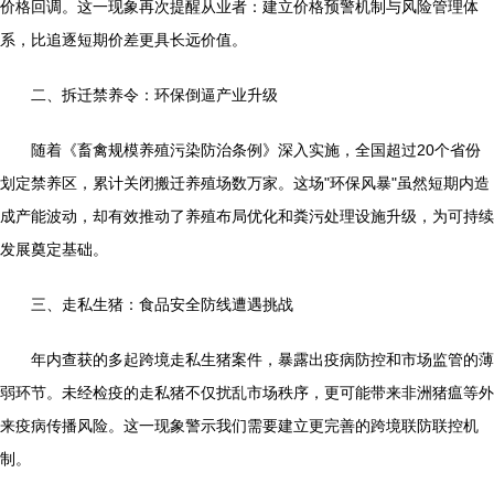
价格回调。这一现象再次提醒从业者：建立价格预警机制与风险管理体
系，比追逐短期价差更具长远价值。
二、拆迁禁养令：环保倒逼产业升级
随着《畜禽规模养殖污染防治条例》深入实施，全国超过20个省份
划定禁养区，累计关闭搬迁养殖场数万家。这场"环保风暴"虽然短期内造
成产能波动，却有效推动了养殖布局优化和粪污处理设施升级，为可持续
发展奠定基础。
三、走私生猪：食品安全防线遭遇挑战
年内查获的多起跨境走私生猪案件，暴露出疫病防控和市场监管的薄
弱环节。未经检疫的走私猪不仅扰乱市场秩序，更可能带来非洲猪瘟等外
来疫病传播风险。这一现象警示我们需要建立更完善的跨境联防联控机
制。