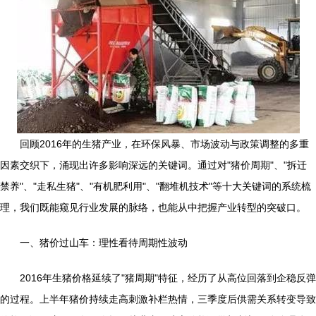
回顾2016年的生猪产业，在环保风暴、市场波动与政策调整的多重
因素交织下，涌现出许多影响深远的关键词。通过对"猪价周期"、"拆迁
禁养"、"走私生猪"、"有机肥利用"、"翻堆机技术"等十大关键词的系统梳
理，我们既能窥见行业发展的脉络，也能从中把握产业转型的突破口。
一、猪价过山车：理性看待周期性波动
2016年生猪价格延续了"猪周期"特征，经历了从高位回落到企稳反弹
的过程。上半年猪价持续走高刺激补栏热情，三季度后供需关系转变导致