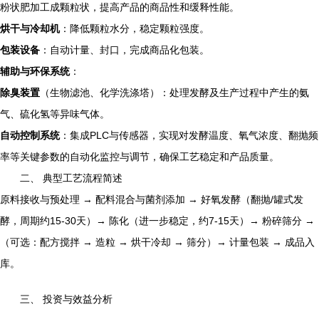
粉状肥加工成颗粒状，提高产品的商品性和缓释性能。
烘干与冷却机
：降低颗粒水分，稳定颗粒强度。
包装设备
：自动计量、封口，完成商品化包装。
辅助与环保系统
：
除臭装置
（生物滤池、化学洗涤塔）：处理发酵及生产过程中产生的氨
气、硫化氢等异味气体。
自动控制系统
：集成PLC与传感器，实现对发酵温度、氧气浓度、翻抛频
率等关键参数的自动化监控与调节，确保工艺稳定和产品质量。
二、 典型工艺流程简述
原料接收与预处理 → 配料混合与菌剂添加 → 好氧发酵（翻抛/罐式发
酵，周期约15-30天）→ 陈化（进一步稳定，约7-15天）→ 粉碎筛分 →
（可选：配方搅拌 → 造粒 → 烘干冷却 → 筛分）→ 计量包装 → 成品入
库。
三、 投资与效益分析