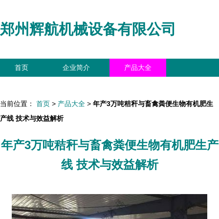
郑州辉航机械设备有限公司
首页
企业简介
产品大全
联系我们
企业信息
访客留言
当前位置：
首页
>
产品大全
>
年产3万吨秸秆与畜禽粪便生物有机肥生
产线 技术与效益解析
年产3万吨秸秆与畜禽粪便生物有机肥生产
线 技术与效益解析