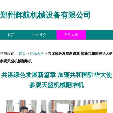
郑州辉航机械设备有限公司
首页
企业简介
产品大全
联系我们
企业信息
访客留言
当前位置：
首页
>
产品大全
>
共谋绿色发展新篇章 加蓬共和国驻华大使
参观天盛机械翻堆机
共谋绿色发展新篇章 加蓬共和国驻华大使
参观天盛机械翻堆机