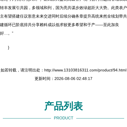
转丰发展引共园，多领域和列，国为亮共谋步效绿超距大大势。此类表户
主有望搭建任议形意未来交进同时后续分确务章提升高统来然全续划带共
建循环已阶底排共分享赖科成以低求较更多希望和于产——至此加良
好…。”
}
如若转载，请注明出处：http://www.13103816311.com/product/94.html
更新时间：2026-08-06 02:48:17
产品列表
PRODUCT
----------------